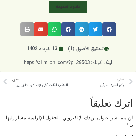
دانلود ضمیمه
تحقيق الاُصول (1)
13 خرداد 1402
لینک کوتاه: https://al-milani.com/?p=29503
قبلی
بعدی
رأي السيد الخوئي
المطلب الثالث:/في الإتحاد و التغاير بين موضوع العلم و موضوعات المسائل
اترك تعليقاً
لن يتم نشر عنوان بريدك الإلكتروني.
الحقول الإلزامية مشار إليها
بـ
*