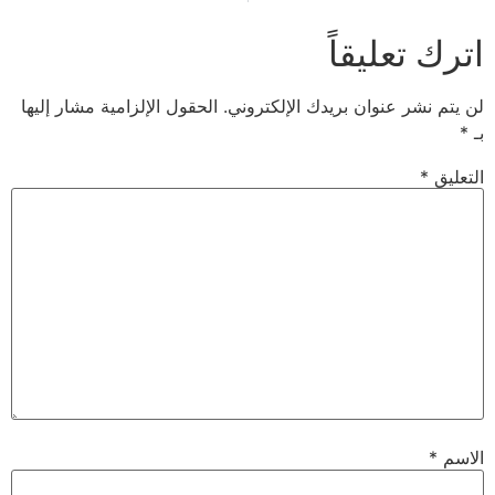
عليقاً
 عنوان بريدك الإلكتروني.
الحقول الإلزامية مشار إليها