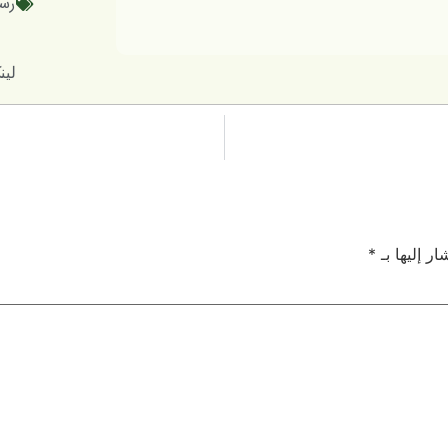
رسا
لینک کوتاه
ر إليها بـ
*