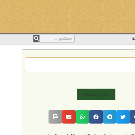
ة
دانلود ضمیمه