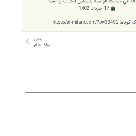
لة في حديث الوصية بالثقلين الكتاب و السنة
17 خرداد 1402
: https://al-milani.com/?p=33491
بعدی
رواية الحاكم