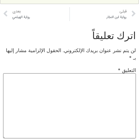
بعدی
 النجّار
رواية الهيثمي
عليقاً
 عنوان بريدك الإلكتروني.
الحقول الإلزامية مشار إليها