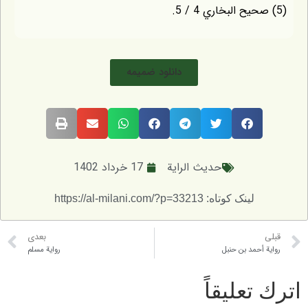
(5) صحيح البخاري 4 / 5.
دانلود ضمیمه
حديث الراية
17 خرداد 1402
لینک کوتاه: https://al-milani.com/?p=33213
قبلی
بعدی
رواية أحمد بن حنبل
رواية مسلم
اترك تعليقاً