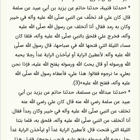
* «حدثنا قتيبة، حدثنا حاتم عن يزيد بن أبي عبيد عن سلمة
قال: كان علي قد تخلّف عن النبي صلّى اللّه عليه وآله في خيبر
وكان به رمد فقال: أنا أتخلف عن رسول اللّه صلّى اللّه عليه
وآله، فخرج علي فلحق بالنبي صلّى اللّه عليه وآله، فلمّا كان
مساء الليلة التي فتحها اللّه في صباحها، قال رسول اللّه صلّى
اللّه عليه وآله: لأعطينّ الراية أو ليأخذن الراية غداً رجلا يحبه
اللّه ورسوله أو قال يحبّ اللّه ورسوله يفتح اللّه عليه، فإذا نحن
بعلي، ما نرجوه فقالوا: هذا علي، فأعطاه رسول اللّه صلّى اللّه
عليه وآله، ففتح اللّه عليه»(3).
* «حدثنا عبداللّه بن مسلمة، حدثنا حاتم عن يزيد بن أبي
عبيد عن سلمة رضي اللّه عنه قال: كان علي رضي اللّه عنه
تخلف عن النبي صلّى اللّه عليه وآله في خيبر وكان رمداً فقال:
أنا أتخلف عن النبي صلّى اللّه عليه وآله، فلحق به، فلما بتنا
الليلة التي فتحت قال: لأعطينّ الراية غداً أو ليأخذن الراية غداً
رجل يحبه اللّه ورسوله يفتح عليه. فنحن نرجوها، فقيل: هذا