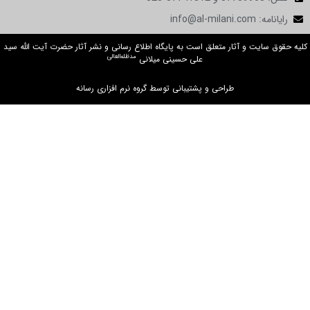
رایانامه: info@al-milani.com
کلیه حقوق سایت و آثار متعلق است به پایگاه اطلاع رسانی و نشر آثار حضرت آیت الله سید
مدظله‌العالی
علی حسینی میلانی
طراحی و پشتیبانی توسط گروه نرم افزاری رسانه