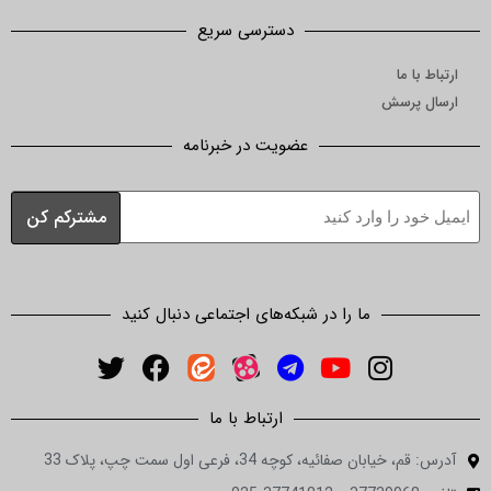
دسترسی سریع
ما
رسش
عضویت در خبرنامه
ما را در شبکه‌های اجتماعی دنبال کنید
ارتباط با ما
ان صفائیه، کوچه 34، فرعی اول سمت چپ، پلاک 33