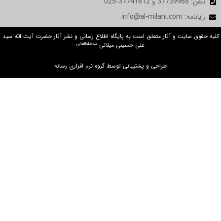
in
ت و آثار متعلق است به پایگاه اطلاع رسانی و نشر آثار حضرت آیت الله سید
مدظله‌العالی
علی حسینی میلانی
طراحی و پشتیبانی توسط گروه نرم افزاری رسانه