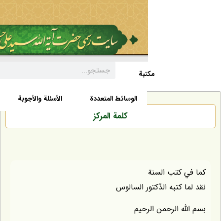
مکتبة
السيرة الذاتية
الأخبار
الوسائط المتعددة
الأسئلة والأجوبة
كلمة المركز
 كتب السنة
 كتبه الدّكتور السالوس
ّه الرحمن الرحيم