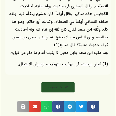
. وقال البخاري في حديث رواه عطيّة: أحاديث
ن هذه مناكير. وقال أيضاً: كان هشيم يتكلّم فيه. ولقد
لنسائي أيضاً في الضعفاء، وكذلك أبو حاتم. ومع هذا
ثّقه ابن سعد فقال: كان ثقة إن شاء اللّه وله أحاديث
 ومن الناس من لا يحتج به، وسئل يحيى بن معين:
ث عطية؟ قال صالح(1).
ه ابن سعد وابن معين لا يثبت أمام ما ذكر من قبل».
دانلود ضمیمه