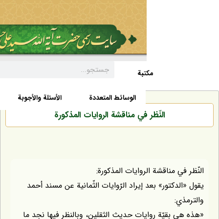
مکتبة
السيرة الذاتية
الأخبار
الوسائط المتعددة
الأسئلة والأجوبة
النّظر في مناقشة الروايات المذكورة
في مناقشة الروايات المذكورة:
لدكتور» بعد إيراد الرّوايات الثّمانية عن مسند أحمد
ي:
 بقيّة روايات حديث الثقلين، وبالنظر فيها نجد ما