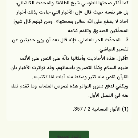
كما أنكر صحتها الطوسي شيخ الطائفة والمحدث الكاشاني،
بل هو نفسه حيث قال: «إن الأخبار التي جاءت بذلك أخبار
آحاد لا يقطع على اللّه تعالى بصحتها». ومن قبلهم قال شيخ
المحدِّثين الصدوق وتقدم كلامه.
3 ـ المحدِّث الحر العاملي، فإنه قال بعد أن روى حديثين عن
تفسير العياشي:
«أقول: هذه الأحاديث وأمثالها دالّة على النص على الأئمة
عليهم السلام وكذا التصريح بأسمائهم، وقد تواترت الأخبار بأن
القرآن نقص منه كثير وسقط منه آيات لمّا تكتب».
ويكفي لدفع دعوى التواتر هذه نصوص العلماء، وما تقدم نقله
عنه في الفصل الأول.
(1) الأنوار النعمانية 2 / 357.
دانلود ضمیمه