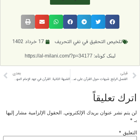
تلخيص التحقيق في نفي التحريف
17 خرداد 1402
لینک کوتاه: https://al-milani.com/?p=34177
قبلی
بعدی
الفصل الرابع: شبهات حول القرآن على ضوء روايات الشيعة
الشبهة الثانية: القرآن في عهد الإمام المهدي عليه السلام
اترك تعليقاً
لن يتم نشر عنوان بريدك الإلكتروني.
الحقول الإلزامية مشار إليها
بـ
*
التعليق
*