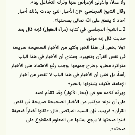
ولا عملاً، والأولى الإعراض عنها وترك التشاغل بها».
وقال الشيخ المجلسي: «إنّ الأخبار التي جاءت بذلك أخبار
آحاد لا يقطع على اللّه تعالى بصحتها».
2 ـ الشيخ المجلسي في كتابه (مرآة العقول) فإنه قال بعد
حديث قال إنه موثق:
«ولا يخفى أن هذا الخبر وكثير من الأخبار الصحيحة صريحة
في نقص القرآن وتغييره. وعندي أن الأخبار في هذا الباب
متواترة معنى، وطرح جميعها يوجب رفع الاعتماد على الأخبار
رأساً، بل ظني أن الأخبار في هذا الباب لا تقصر عن أخبار
الإمامة، فكيف يثبتونها بالخبر».
ويردّه كلامه هو في (بحار الأنوار) وقد تقدّم نصه.
على أن قوله: «وكثير من الأخبار الصحيحة صريحة في نقص
القرآن» غريب، فإن السيد المرتضى قال: «نقلوا أخباراً ضعيفة
ظنوا صحتها لا يرجع بمثلها عن المعلوم المقطوع على
صحته».