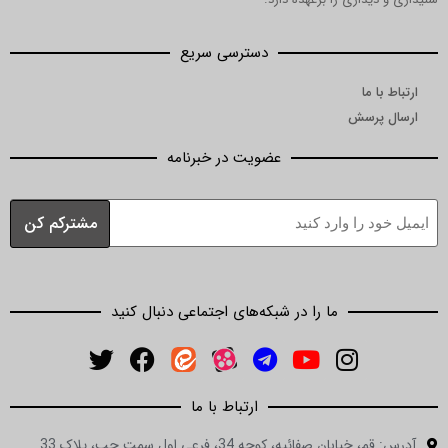
دسترسی سریع
ما
رسش
عضویت در خبرنامه
ما را در شبکه‌های اجتماعی دنبال کنید
ارتباط با ما
ان صفائیه، کوچه 34، فرعی اول سمت چپ، پلاک 33