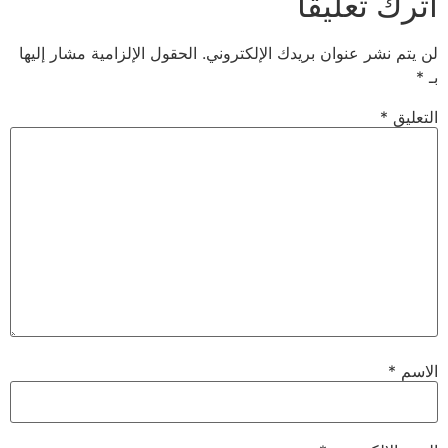
عليقاً
 عنوان بريدك الإلكتروني.
الحقول الإلزامية مشار إليها