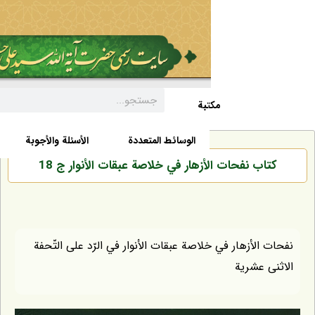
مکتبة
السيرة الذاتية
الأخبار
الوسائط المتعددة
الأسئلة والأجوبة
ب نفحات الأزهار في خلاصة عبقات الأنوار ج 18
لأزهار في خلاصة عبقات الأنوار في الرّد على التّحفة
عشرية