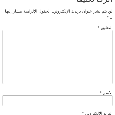
 عنوان بريدك الإلكتروني.
الحقول الإلزامية مشار إليها
لكتروني
*