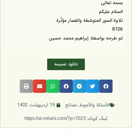
بسمه تعالى
السلام عليكم
تلاوة السور المتوسّطة والقصار مؤثّرة.
8106
تم طرحه بواسطة: إبراهيم محمد حسين
دانلود ضمیمه
الأسئلة والأجوبة
,
نصائح
19 اردیبهشت 1402
لینک کوتاه: https://al-milani.com/?p=7023