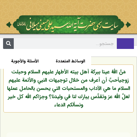
مکتبة
السيرة الذاتية
الأخبار
الوسائط المتعددة
الأسئلة والأجوبة
مَنَّ اللهُ عينا ببركة أهل بيته الأطهار عليهم السلام وحبلت
زوجيأحبَّ أن أعرف من خلال توجيهات النبي والأئمة عليهم
السلام ما هي الآداب والمستحبات التي يحسن بالحامل عملها
لعلَّ اللهَ عز وتقدَّس يبارك لنا في وليدنا؟ وجزاكم الله كل خير
ونسألكم الدعاء