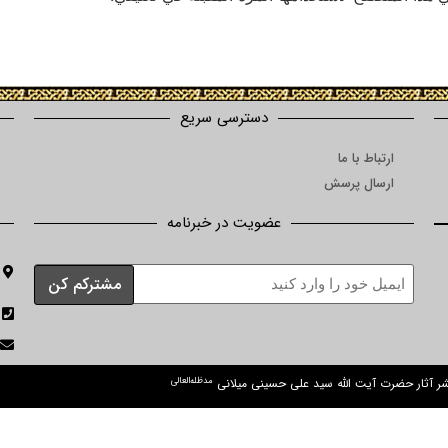
دسترسی سریع
ارتباط با ما
ارسال پرسش
عضویت در خبرنامه
مدظله‌العالی
نشر آثار حضرت آیت الله سید علی حسینی میلانی