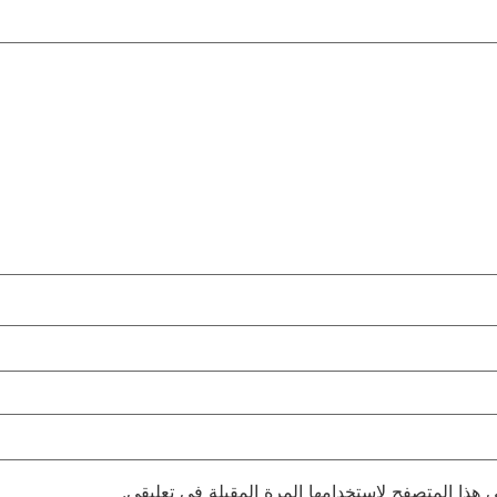
 هذا المتصفح لاستخدامها المرة المقبلة في تعليقي.