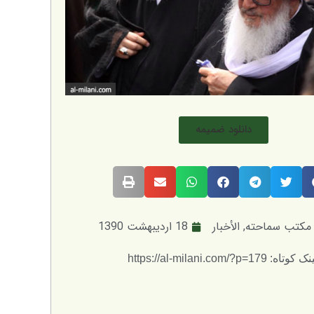
دانلود ضمیمه
 مكتب سماحته
,
الأخبار
18 اردیبهشت 1390
 کوتاه: https://al-milani.com/?p=179