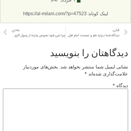
۹ خرداد ۱۴۰۳
لینک کوتاه: https://al-milani.com/?p=47523
قبلی
بعدی
دیدگاه شما درباره علم و عصمت امام قبل از احراز مقام امامت چیست؟
چرا نمی شود نصوص وارده از رسول اکرم مبنی بر خلافت و ولایت امیرالمومنین را بر خلیفه چهارم بگیریم؟ و چرا اصرار بر خلافت بلافصل داریم؟
دیدگاهتان را بنویسید
نشانی ایمیل شما منتشر نخواهد شد.
بخش‌های موردنیاز
علامت‌گذاری شده‌اند
*
دیدگاه
*