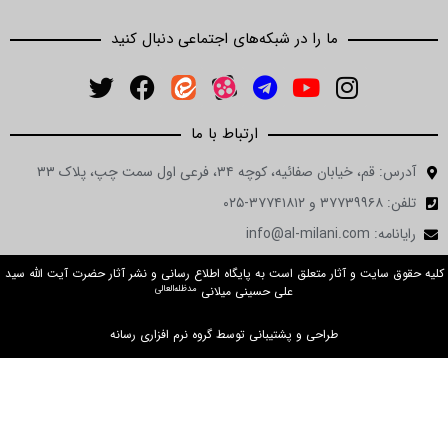
ما را در شبکه‌های اجتماعی دنبال کنید
ارتباط با ما
آدرس: قم، خیابان صفائیه، کوچه ۳۴، فرعی اول سمت چپ، پلاک ۳۳
تلفن: ۳۷۷۳۹۹۶۸ و ۳۷۷۴۱۸۱۲-۰۲۵
رایانامه: info@al-milani.com
کلیه حقوق سایت و آثار متعلق است به پایگاه اطلاع رسانی و نشر آثار حضرت آیت الله سید
مدظله‌العالی
علی حسینی میلانی
طراحی و پشتیبانی توسط گروه نرم افزاری رسانه