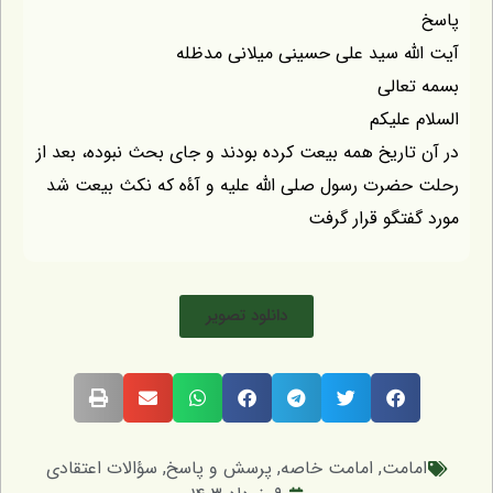
پاسخ
آیت الله سید علی حسینی میلانی مدظله
بسمه تعالی
السلام علیکم
در آن تاریخ همه بیعت کرده بودند و جای بحث نبوده، بعد از
رحلت حضرت رسول صلی الله علیه و آۀه که نکث بیعت شد
مورد گفتگو قرار گرفت
دانلود تصویر
امامت
,
امامت خاصه
,
پرسش و پاسخ
,
سؤالات اعتقادی