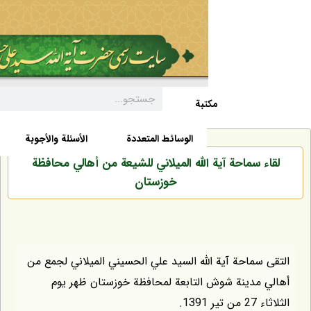
مکتبة
السيرة الذاتية
الأخبار
الوسائط المتعددة
الأسئلة والأجوبة
سماحة آية الله الميلاني للشيعة من أهالي محافظة
خوزستان
ماحة آية الله السيد علي الحسيني الميلاني لجمع من
مدينة شوش التابعة لمحافظة خوزستان ظهر يوم
1.